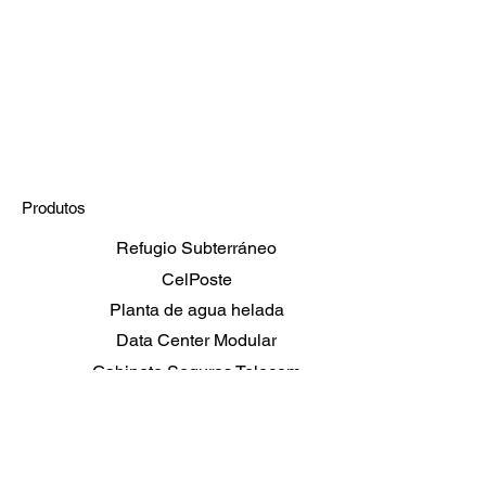
Produtos
Refugio Subterráneo
CelPoste
Planta de agua helada
Data Center Modular
Gabinete Seguros Telecom
Shelters