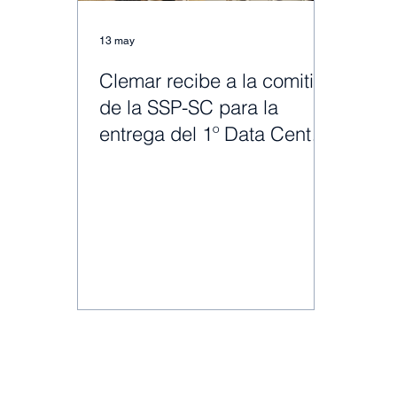
13 may
Clemar recibe a la comitiva
de la SSP-SC para la
entrega del 1º Data Center
Modular