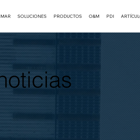
EMAR
SOLUCIONES
PRODUCTOS
O&M
PDI
ARTÍCUL
noticias