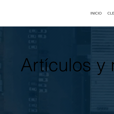
INICIO
CL
Artículos y 