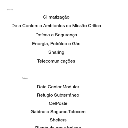
Soluções
Climatização
Data Centers e Ambientes de Missão Crítica
Defesa e Segurança
Energia, Petróleo e Gás
Sharing
Telecomunicações
Produtos
Data Center Modular
Refugio Subterráneo
CelPoste
Gabinete Seguros Telecom
Shelters
Planta de agua helada