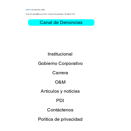
MATRIZ
+55 (48) 3331-3000
R. Ver Osvaldo Bittencourt, 276 - Carianos, Florianópolis - SC, 88047-700
Canal de Denúncias
Institucional
Gobierno Corporativo
Carrera
O&M
Artículos y noticias
PDI
Contáctenos
Política de privacidad