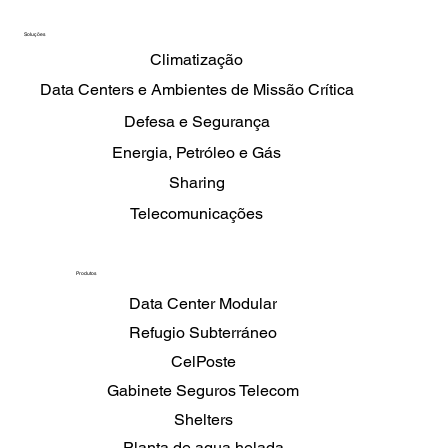
Soluções
Climatização
Data Centers e Ambientes de Missão Crítica
Defesa e Segurança
Energia, Petróleo e Gás
Sharing
Telecomunicações
Produtos
Data Center Modular
Refugio Subterráneo
CelPoste
Gabinete Seguros Telecom
Shelters
Planta de agua helada