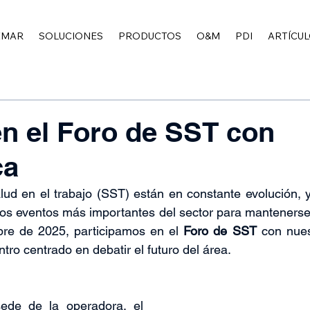
EMAR
SOLUCIONES
PRODUCTOS
O&M
PDI
ARTÍCUL
n el Foro de SST con
ca
lud en el trabajo (SST) están en constante evolución, 
os eventos más importantes del sector para mantenerse a
re de 2025, participamos en el 
Foro de SST
 con nues
tro centrado en debatir el futuro del área.
ede de la operadora, el 