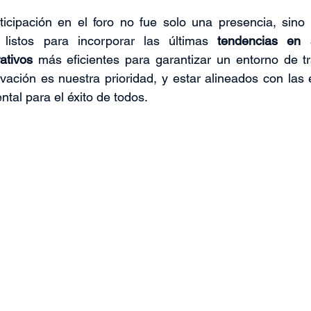
ticipación en el foro no fue solo una presencia, sino
listos para incorporar las últimas 
tendencias en a
ativos
 más eficientes para garantizar un entorno de t
ación es nuestra prioridad, y estar alineados con las e
al para el éxito de todos.