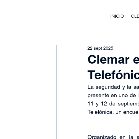
INICIO
CL
22 sept 2025
Clemar e
Telefóni
La seguridad y la sa
presente en uno de l
11 y 12 de septiemb
Telefónica, un encuen
Organizado en la s