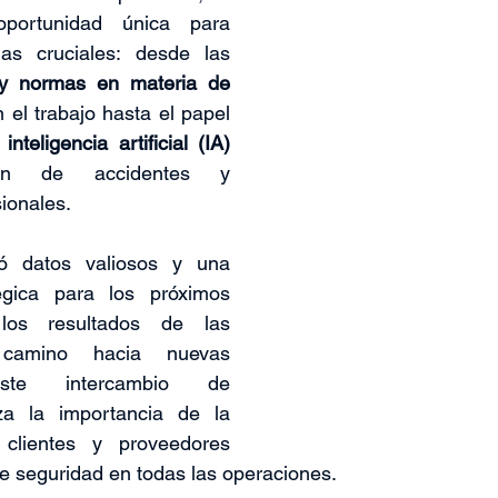
portunidad única para 
as cruciales: desde las 
y normas en materia de 
n el trabajo hasta el papel 
 
inteligencia artificial (IA) 
ón de accidentes y 
ionales.
ió datos valiosos y una 
tégica para los próximos 
los resultados de las 
camino hacia nuevas 
 Este intercambio de 
za la importancia de la 
 clientes y proveedores 
 de seguridad en todas las operaciones.