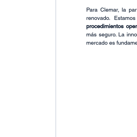
Para Clemar, la par
renovado. Estamos 
procedimientos oper
más seguro. La innov
mercado es fundament