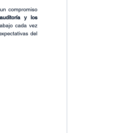
 un compromiso 
uditoría y los 
rabajo cada vez 
xpectativas del 