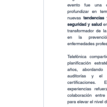
evento fue una o
profundizar en tem
nuevas 
tendencias 
seguridad y salud
 e
transformador de la
en la prevenci
enfermedades profes
Telefónica compart
planificación estra
años, abordando 
auditorías y el 
certificaciones.
experiencias refuer
colaboración entre
para elevar el nivel