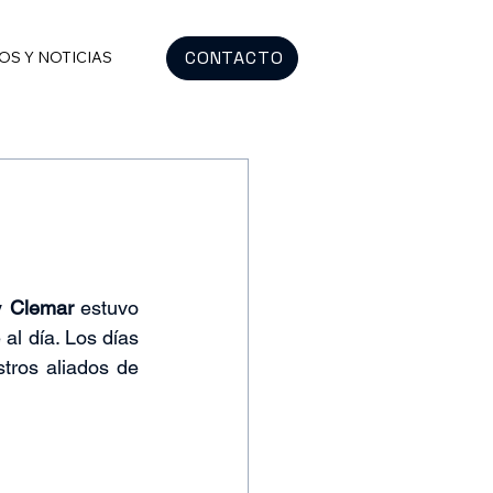
CONTACTO
OS Y NOTICIAS
y 
Clemar
 estuvo 
l día. Los días 
tros aliados de 