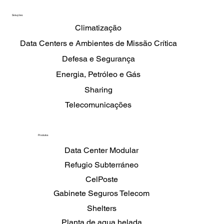
Soluções
Climatização
Data Centers e Ambientes de Missão Crítica
Defesa e Segurança
Energia, Petróleo e Gás
Sharing
Telecomunicações
Produtos
Data Center Modular
Refugio Subterráneo
CelPoste
Gabinete Seguros Telecom
Shelters
Planta de agua helada