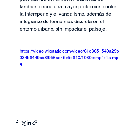
también ofrece una mayor protección contra 
la intemperie y el vandalismo, además de 
integrarse de forma más discreta en el 
entorno urbano, sin impactar el paisaje.
https://video.wixstatic.com/video/61d365_540a29b
334b6449cb8f956ee45c5d610/1080p/mp4/file.mp
4