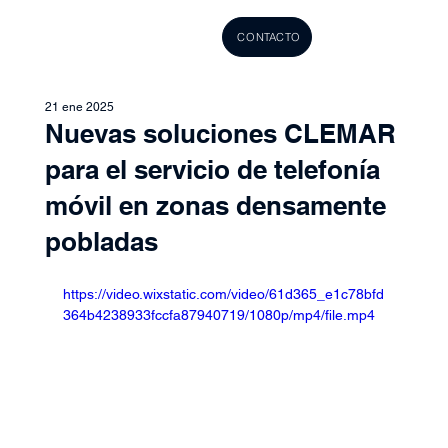
CONTACTO
21 ene 2025
Nuevas soluciones CLEMAR
para el servicio de telefonía
móvil en zonas densamente
pobladas
https://video.wixstatic.com/video/61d365_e1c78bfd
364b4238933fccfa87940719/1080p/mp4/file.mp4