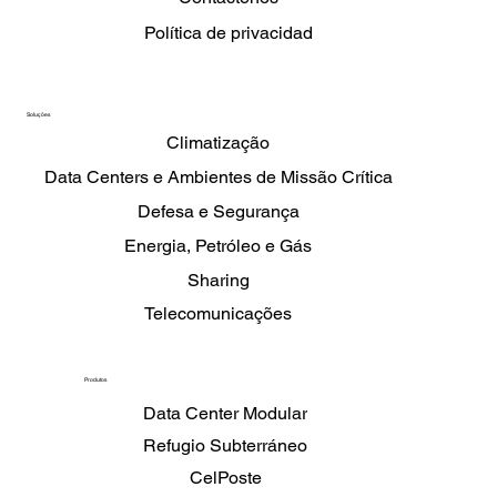
Política de privacidad
Soluções
Climatização
Data Centers e Ambientes de Missão Crítica
Defesa e Segurança
Energia, Petróleo e Gás
Sharing
Telecomunicações
Produtos
Data Center Modular
Refugio Subterráneo
CelPoste