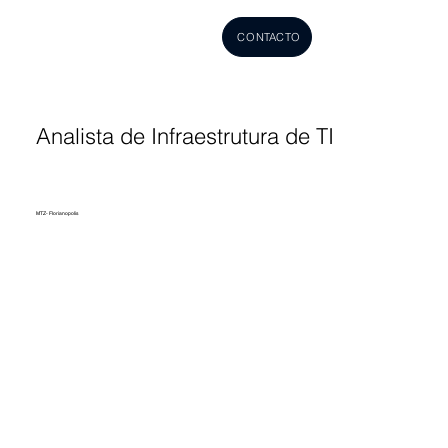
CONTACTO
Analista de Infraestrutura de TI
MTZ- Florianopolis