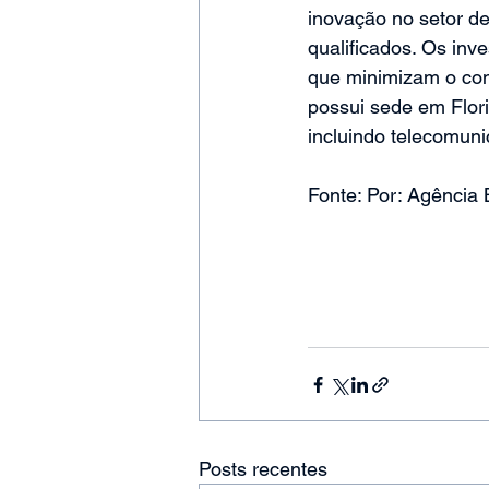
inovação no setor d
qualificados. Os inv
que minimizam o con
possui sede em Flori
incluindo telecomun
Fonte: Por: Agência
Posts recentes