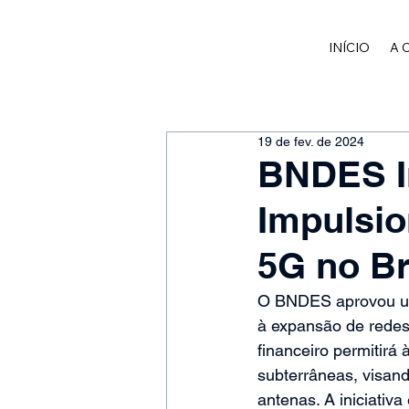
INÍCIO
A 
19 de fev. de 2024
BNDES In
Impulsio
5G no Br
O BNDES aprovou um
à expansão de redes 
financeiro permitirá
subterrâneas, visand
antenas. A iniciativa