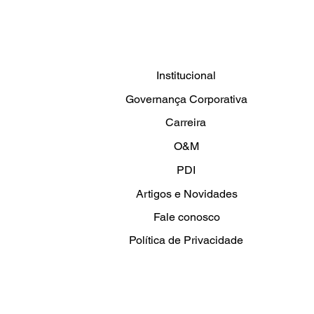
Clemar presente na
EXPOSIBRAM 2024
Institucional
Governança Corporativa
Carreira
O&M
PDI
Artigos e Novidades
Fale conosco
Política de Privacidade