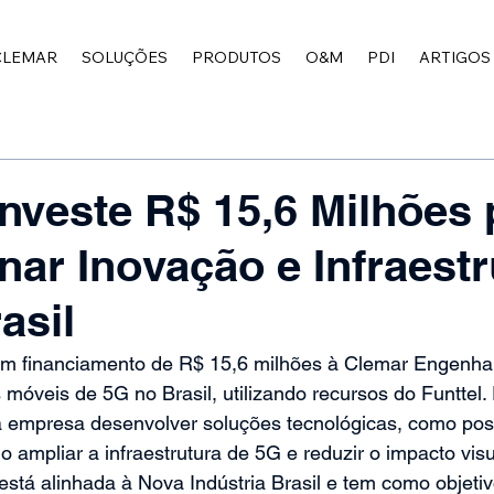
CLEMAR
SOLUÇÕES
PRODUTOS
O&M
PDI
ARTIGOS
veste R$ 15,6 Milhões 
nar Inovação e Infraestr
asil
 financiamento de R$ 15,6 milhões à Clemar Engenhari
móveis de 5G no Brasil, utilizando recursos do Funttel. 
 à empresa desenvolver soluções tecnológicas, como pos
o ampliar a infraestrutura de 5G e reduzir o impacto visu
 está alinhada à Nova Indústria Brasil e tem como objeti