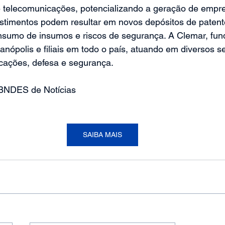
e telecomunicações, potencializando a geração de empr
estimentos podem resultar em novos depósitos de patent
sumo de insumos e riscos de segurança. A Clemar, fun
anópolis e filiais em todo o país, atuando em diversos se
icações, defesa e segurança.
 BNDES de Notícias
SAIBA MAIS