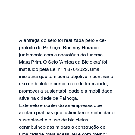
A entrega do selo foi realizada pelo vice-
prefeito de Palhoça, Rosiney Horácio, 
juntamente com a secretária de turismo, 
Mara Prim. O Selo 'Amiga da Bicicleta' foi 
instituído pela Lei nº 4.876/2022, uma 
iniciativa que tem como objetivo incentivar o 
uso da bicicleta como meio de transporte, 
promover a sustentabilidade e a mobilidade 
ativa na cidade de Palhoça.
Este selo é conferido às empresas que 
adotam práticas que estimulam a mobilidade 
sustentável e o uso de bicicletas, 
contribuindo assim para a construção de 
uma cidade mais acessível e com melhor 