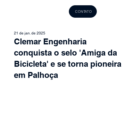
CONTATO
21 de jan. de 2025
Clemar Engenharia
conquista o selo 'Amiga da
Bicicleta' e se torna pioneira
em Palhoça