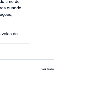
de time de 
 mas quando 
uções, 
 velas de 
Ver tudo