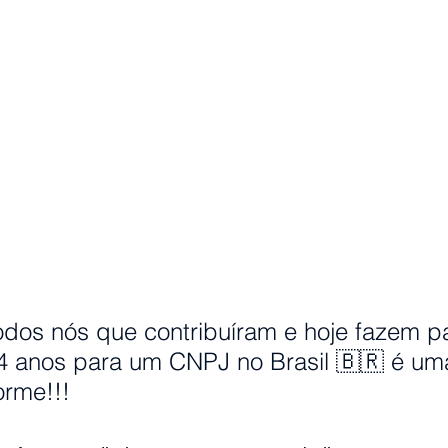
dos nós que contribuíram e hoje fazem pa
54 anos para um CNPJ no Brasil 🇧🇷 é um
orme!!!