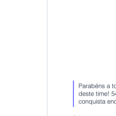
Parabéns a to
deste time! 
conquista en