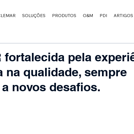
CLEMAR
SOLUÇÕES
PRODUTOS
O&M
PDI
ARTIGOS
ortalecida pela experiê
 na qualidade, sempre
 a novos desafios.