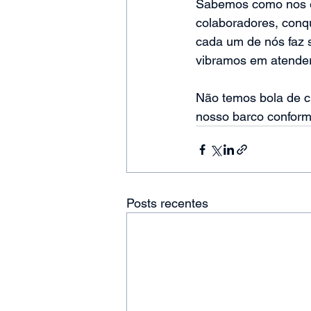
Sabemos como nos es
colaboradores, conqu
cada um de nós faz s
vibramos em atender,
Não temos bola de cr
nosso barco conform
Posts recentes