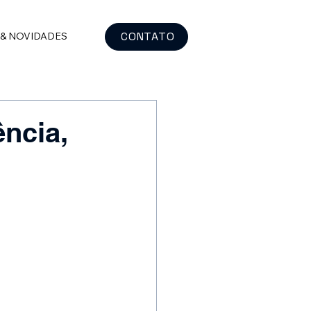
CONTATO
 & NOVIDADES
ncia,