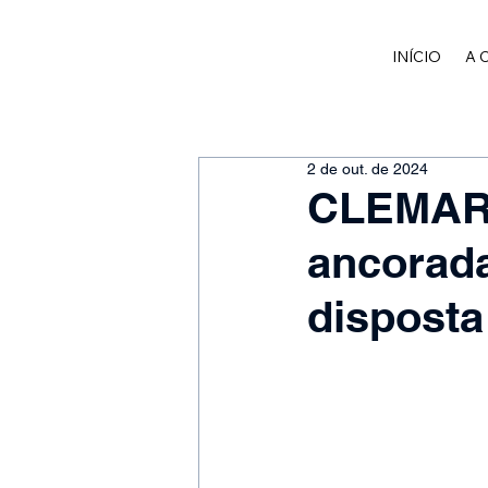
INÍCIO
A 
2 de out. de 2024
CLEMAR f
ancorada
disposta