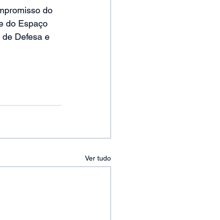
ompromisso do 
e do Espaço 
 de Defesa e 
Ver tudo