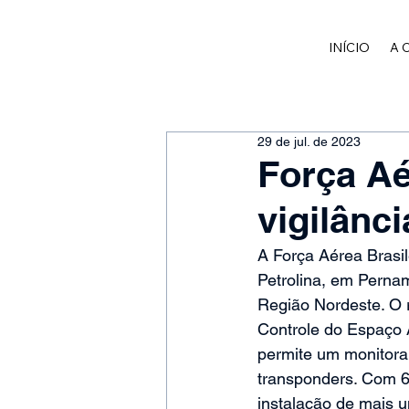
INÍCIO
A 
29 de jul. de 2023
Força Aé
vigilânc
A Força Aérea Brasi
Petrolina, em Pernam
Região Nordeste. O 
Controle do Espaço
permite um monitora
transponders. Com 69
instalação de mais 