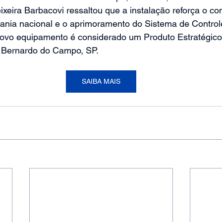
eixeira Barbacovi ressaltou que a instalação reforça o c
ia nacional e o aprimoramento do Sistema de Control
 novo equipamento é considerado um Produto Estratégico
o Bernardo do Campo, SP.
SAIBA MAIS