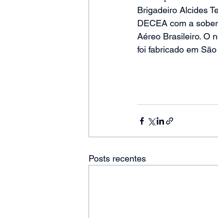
Brigadeiro Alcides T
DECEA com a soberan
Aéreo Brasileiro. O
foi fabricado em Sã
Posts recentes