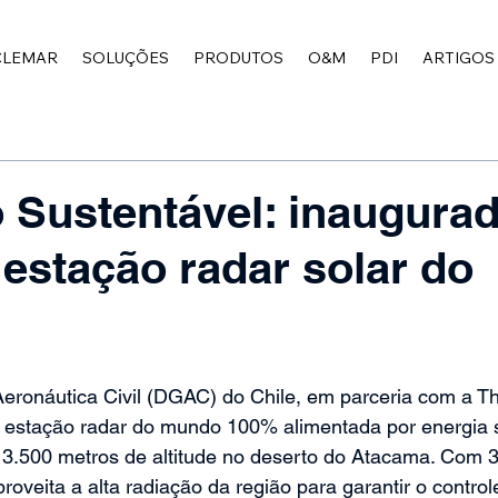
CLEMAR
SOLUÇÕES
PRODUTOS
O&M
PDI
ARTIGOS
 Sustentável: inaugurad
 estação radar solar do
eronáutica Civil (DGAC) do Chile, em parceria com a Th
a estação radar do mundo 100% alimentada por energia s
 3.500 metros de altitude no deserto do Atacama. Com 3
roveita a alta radiação da região para garantir o controle