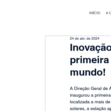
INÍCIO
A 
24 de abr. de 2024
Inovação
primeira
mundo!
A Direção Geral de A
inaugurou a primeir
localizada a mais de
solares, a estação ap