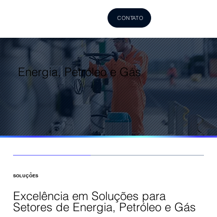
CONTATO
Energia, Petróleo e Gás
SOLUÇÕES
Excelência em Soluções para
Setores de Energia, Petróleo e Gás