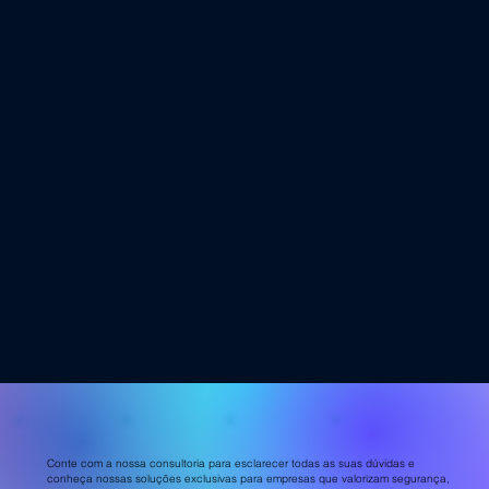
Conte com a nossa consultoria para esclarecer todas as suas dúvidas e
conheça nossas soluções exclusivas para empresas que valorizam segurança,