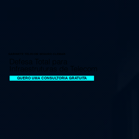
GABINETE TELECOM SEGURO CLEMAR
Defesa Total para
Infraestruturas de Telecom
QUERO UMA CONSULTORIA GRATUITA