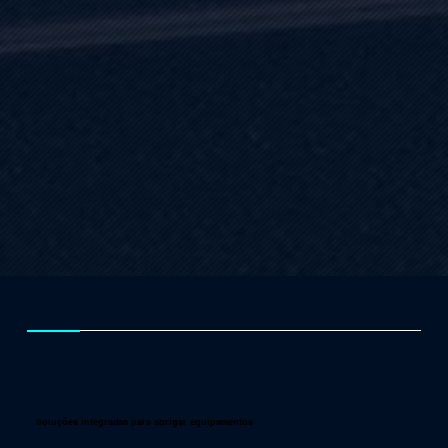
Soluções integradas para abrigar equipamentos