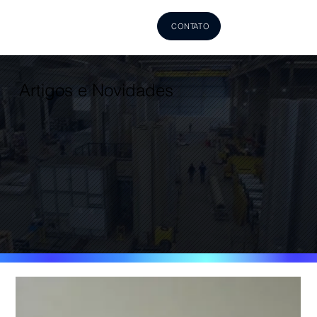
CONTATO
Artigos e Novidades