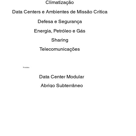
Soluções
Climatização
Data Centers e Ambientes de Missão Crítica
Defesa e Segurança
Energia, Petróleo e Gás
Sharing
Telecomunicações
Produtos
Data Center Modular
Abrigo Subterrâneo
Celposte
Gabinete Telecom Seguro
Shelters