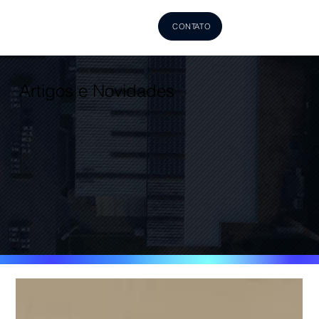
CONTATO
Artigos e Novidades