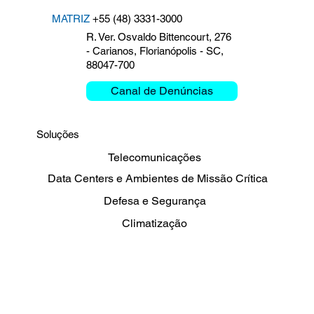
MATRIZ
+55 (48) 3331-3000
R. Ver. Osvaldo Bittencourt, 276
- Carianos, Florianópolis - SC,
88047-700
Canal de Denúncias
Soluções
Telecomunicações
Data Centers e Ambientes de Missão Crítica
Defesa e Segurança
Climatização
Energia, Petróleo e Gás
Sharing