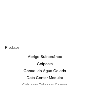
Produtos
Abrigo Subterrâneo
Celposte
Central de Água Gelada
Data Center Modular
Gabinete Telecom Seguro
Shelters