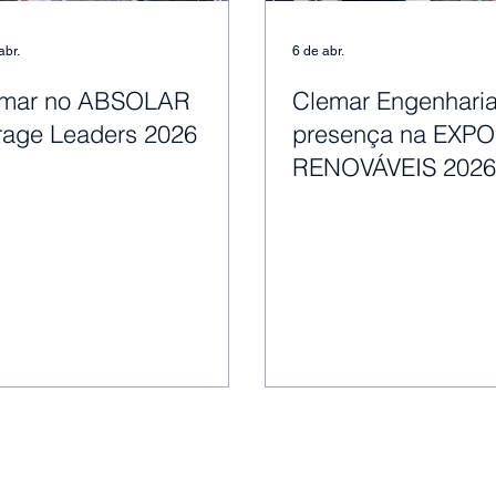
abr.
6 de abr.
emar no ABSOLAR
Clemar Engenhari
rage Leaders 2026
presença na EXPO
RENOVÁVEIS 202