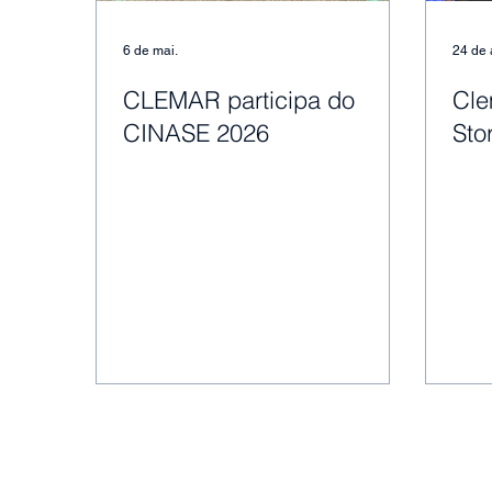
6 de mai.
24 de 
CLEMAR participa do
Cl
CINASE 2026
Sto