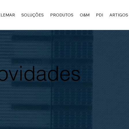
CLEMAR
SOLUÇÕES
PRODUTOS
O&M
PDI
ARTIGOS
Novidades