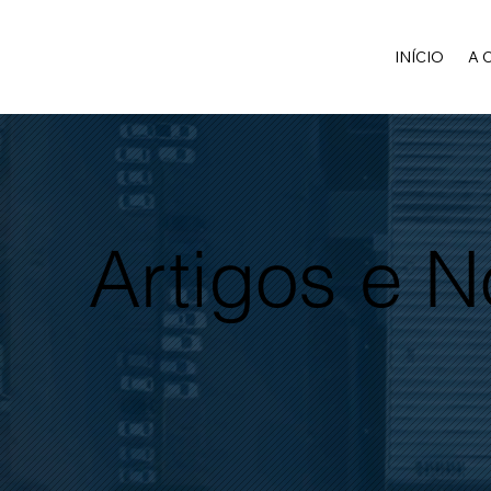
INÍCIO
A 
Artigos e 