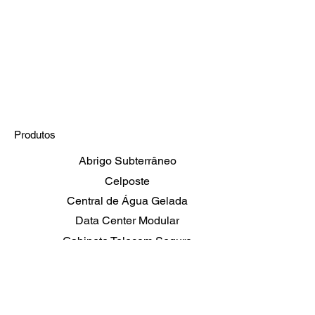
Produtos
Abrigo Subterrâneo
Celposte
Central de Água Gelada
Data Center Modular
Gabinete Telecom Seguro
Shelters