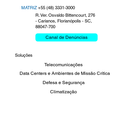
MATRIZ
+55 (48) 3331-3000
R. Ver. Osvaldo Bittencourt, 276
- Carianos, Florianópolis - SC,
88047-700
Canal de Denúncias
Soluções
Telecomunicações
Data Centers e Ambientes de Missão Crítica
Defesa e Segurança
Climatização
Energia, Petróleo e Gás
Sharing