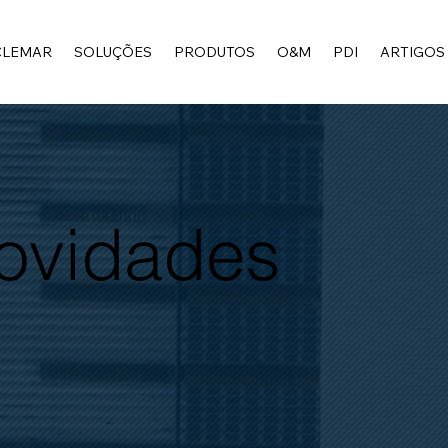
CLEMAR
SOLUÇÕES
PRODUTOS
O&M
PDI
ARTIGOS
Novidades