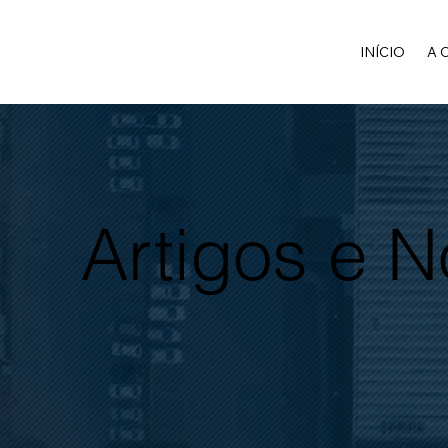
INÍCIO
A 
Artigos e 