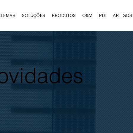
CLEMAR
SOLUÇÕES
PRODUTOS
O&M
PDI
ARTIGOS
Novidades