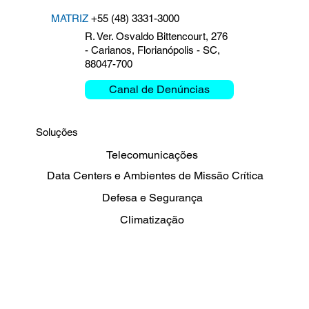
MATRIZ
+55 (48) 3331-3000
R. Ver. Osvaldo Bittencourt, 276
- Carianos, Florianópolis - SC,
88047-700
Canal de Denúncias
Soluções
Telecomunicações
Data Centers e Ambientes de Missão Crítica
Defesa e Segurança
Climatização
Energia, Petróleo e Gás
Sharing