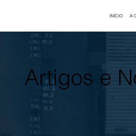
INÍCIO
A 
Artigos e 