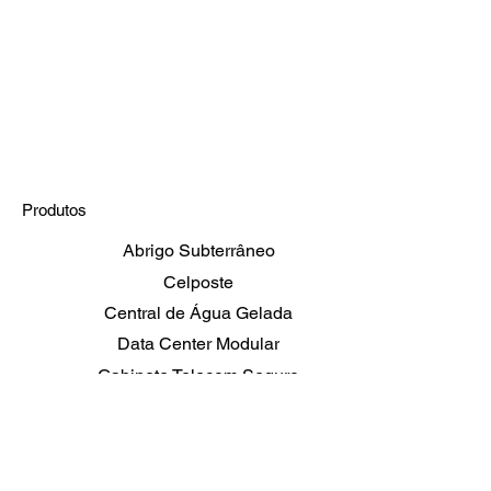
Produtos
Abrigo Subterrâneo
Celposte
Central de Água Gelada
Data Center Modular
Gabinete Telecom Seguro
Shelters