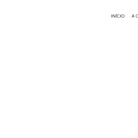
INÍCIO
A 