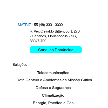
MATRIZ
+55 (48) 3331-3000
R. Ver. Osvaldo Bittencourt, 276
- Carianos, Florianópolis - SC,
88047-700
Canal de Denúncias
Soluções
Telecomunicações
Data Centers e Ambientes de Missão Crítica
Defesa e Segurança
Climatização
Energia, Petróleo e Gás