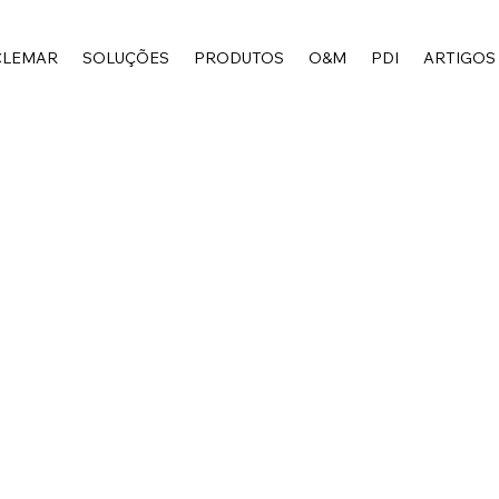
CLEMAR
SOLUÇÕES
PRODUTOS
O&M
PDI
ARTIGOS