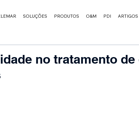
CLEMAR
SOLUÇÕES
PRODUTOS
O&M
PDI
ARTIGOS
idade no tratamento de
s