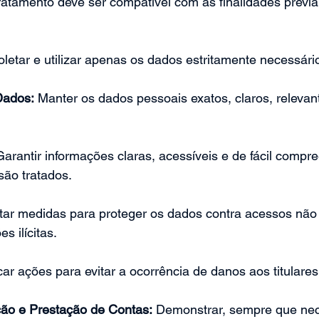
ratamento deve ser compatível com as finalidades previ
oletar e utilizar apenas os dados estritamente necessári
Dados:
 Manter os dados pessoais exatos, claros, relevan
Garantir informações claras, acessíveis e de fácil compr
ão tratados.
tar medidas para proteger os dados contra acessos não 
s ilícitas.
car ações para evitar a ocorrência de danos aos titulare
ão e Prestação de Contas:
 Demonstrar, sempre que nec