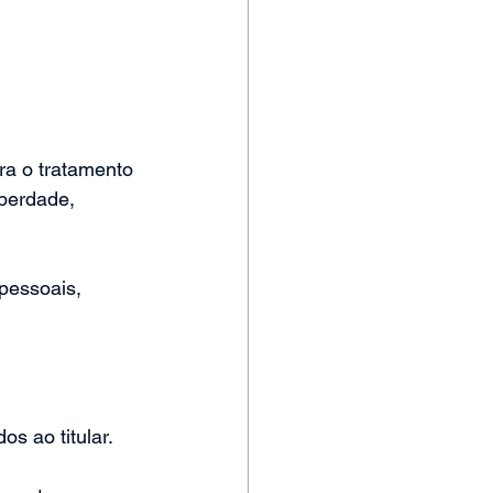
ra o tratamento 
iberdade, 
pessoais, 
os ao titular.