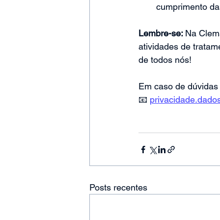
cumprimento da
Lembre-se: 
Na Clema
atividades de trata
de todos nós!
Em caso de dúvidas 
📧 
privacidade.dado
Posts recentes