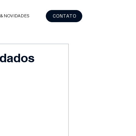
CONTATO
 & NOVIDADES
 dados