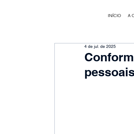
INÍCIO
A 
4 de jul. de 2025
Conform
pessoai