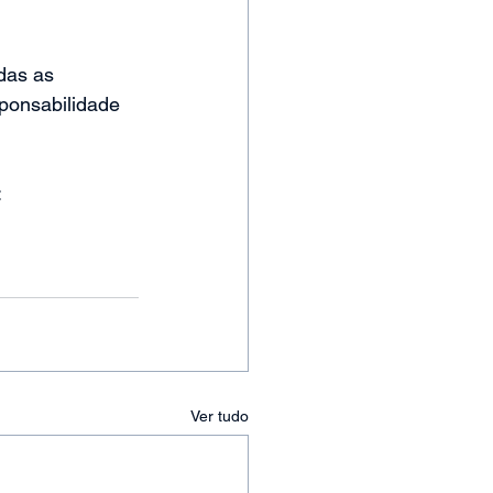
das as 
ponsabilidade 
:
Ver tudo