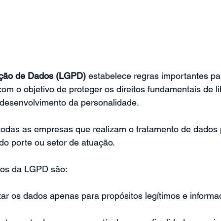
eção de Dados (LGPD)
 estabelece regras importantes pa
om o objetivo de proteger os direitos fundamentais de l
e desenvolvimento da personalidade.
todas as empresas que realizam o tratamento de dados 
o porte ou setor de atuação.
pios da LGPD são:
izar os dados apenas para propósitos legítimos e informad