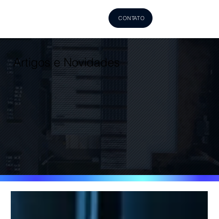
CONTATO
Artigos e Novidades