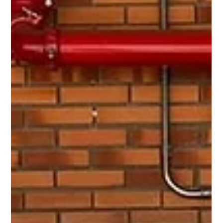
Por que o modelo de Data Center
estático não acompanha mais o seu
negócio?