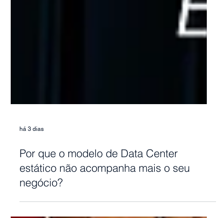
há 3 dias