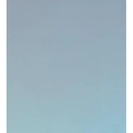
26 de mai.
Clemar Engenharia é destaque na Expo
Defense 2026